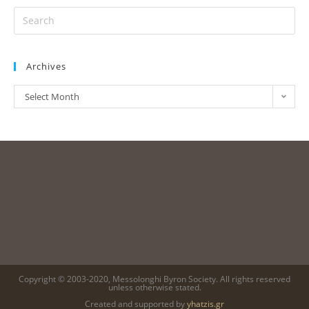
Archives
Select Month
Copyright © 2003-2020, Messolonghi Byron Society. All rights reserved
unless otherwise stated.
Created and supported by
yhatzis.gr