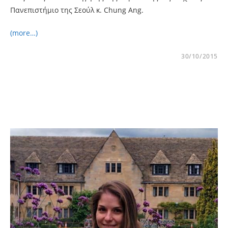
Πανεπιστήμιο της Σεούλ κ. Chung Ang.
(more…)
30/10/2015