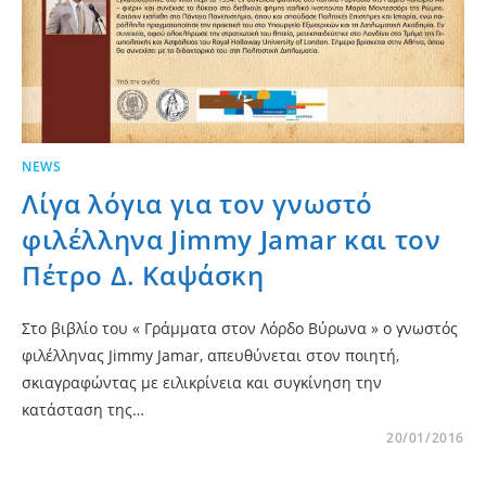
NEWS
Λίγα λόγια για τον γνωστό
φιλέλληνα Jimmy Jamar και τον
Πέτρο Δ. Καψάσκη
Στο βιβλίο του « Γράμματα στον Λόρδο Βύρωνα » ο γνωστός
φιλέλληνας Jimmy Jamar, απευθύνεται στον ποιητή,
σκιαγραφώντας με ειλικρίνεια και συγκίνηση την
κατάσταση της…
20/01/2016