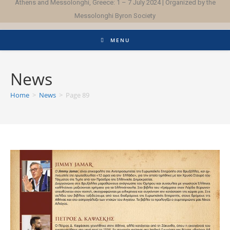
Athens and Messolonghi, Greece: 1 – 7 July 2024 | Organized by the
Messolonghi Byron Society
MENU
News
Home
>
News
>
Page 89