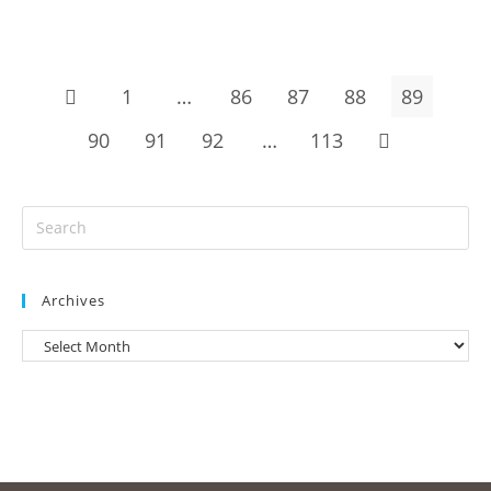
1
…
86
87
88
89
90
91
92
…
113
Archives