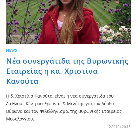
NEWS
Νέα συνεργάτιδα της Βυρωνικής
Εταιρείας η κα. Χριστίνα
Κανούτα
Η δ. Χριστίνα Κανούτα, είναι η νέα συνεργάτιδα του
Διεθνούς Κέντρου Έρευνας & Μελέτης για τον Λόρδο
Βύρωνα και τον Φιλελληνισμό, της Βυρωνικής Εταιρείας
Μεσολογγίου.…
28/10/2015