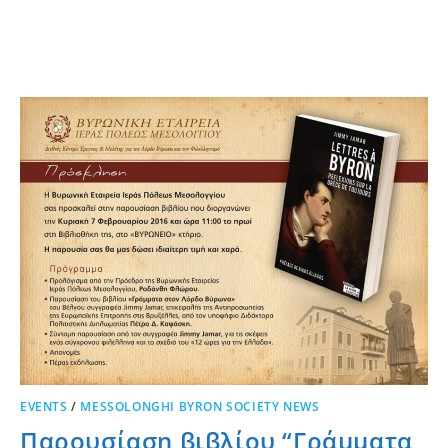
EVENTS
/
MESSOLONGHI BYRON SOCIETY NEWS
Παρουσίαση βιβλίου “Γράμματα