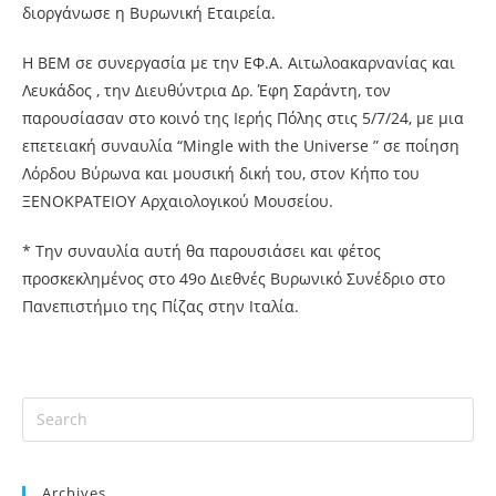
διοργάνωσε η Βυρωνική Εταιρεία.
Η ΒΕΜ σε συνεργασία με την ΕΦ.Α. Αιτωλοακαρνανίας και
Λευκάδος , την Διευθύντρια Δρ. Έφη Σαράντη, τον
παρουσίασαν στο κοινό της Ιερής Πόλης στις 5/7/24, με μια
επετειακή συναυλία “Mingle with the Universe ” σε ποίηση
Λόρδου Βύρωνα και μουσική δική του, στον Κήπο του
ΞΕΝΟΚΡΑΤΕΙΟΥ Αρχαιολογικού Μουσείου.
* Την συναυλία αυτή θα παρουσιάσει και φέτος
προσκεκλημένος στο 49ο Διεθνές Βυρωνικό Συνέδριο στο
Πανεπιστήμιο της Πίζας στην Ιταλία.
Archives