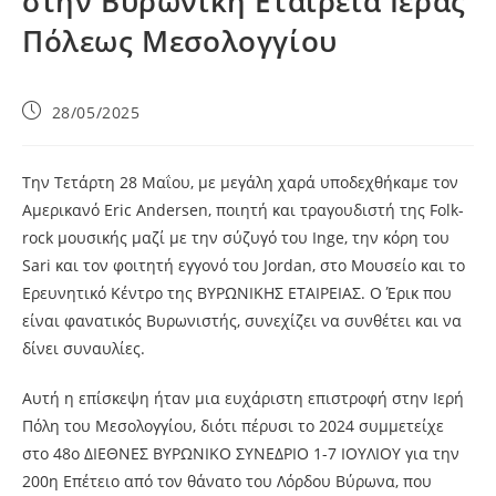
στην Βυρωνική Εταιρεία Ιεράς
Πόλεως Μεσολογγίου
28/05/2025
Την Τετάρτη 28 Μαΐου, με μεγάλη χαρά υποδεχθήκαμε τον
Αμερικανό Eric Andersen, ποιητή και τραγουδιστή της Folk-
rock μουσικής μαζί με την σύζυγό του Inge, την κόρη του
Sari και τον φοιτητή εγγονό του Jordan, στο Μουσείο και το
Ερευνητικό Κέντρο της ΒΥΡΩΝΙΚΗΣ ΕΤΑΙΡΕΙΑΣ. Ο Έρικ που
είναι φανατικός Βυρωνιστής, συνεχίζει να συνθέτει και να
δίνει συναυλίες.
Αυτή η επίσκεψη ήταν μια ευχάριστη επιστροφή στην Ιερή
Πόλη του Μεσολογγίου, διότι πέρυσι το 2024 συμμετείχε
στο 48ο ΔΙΕΘΝΕΣ ΒΥΡΩΝΙΚΟ ΣΥΝΕΔΡΙΟ 1-7 ΙΟΥΛΙΟΥ για την
200η Επέτειο από τον θάνατο του Λόρδου Βύρωνα, που