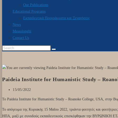
Our Publications
Educational Programs
Εκπαιδευτικά Προγράμματα και Ξεναγήσεις
News
Messolonghi
Contact Us
Paideia Institute for Humanistic Study – Roan
15/05/2022
Το Paideia Institute for Humanistic Study – Roanoke College, USA, στην 
Το απόγευμα της Κυριακής 15 Μαΐου 2022, τριάντα φοιτητές και φοιτήτριες
ΗΠΑ, μαζί με συνοδούς εκπαιδευτικούς επισκέφθηκαν την ΒΥΡΩΝΙΚΉ ΕΤΑΙ