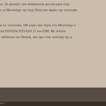
ι. Οι φοιτητές που διδάσκονται για ένα μήνα στην
ν το Μεσολόγγι την Ιερή Πόλη που άφησε την τελευταία
α τις τελευταίες 100 μέρες που έζησε στο Μεσολόγγι ο
 Έκθεση ΕΠΑΝΑCYΣΤΑΣΗ 21 του ΕΙΜ. Με έκδηλο
ν εκδόσεων του Ποιητή, που έχει στην συλλογή της η
ated.