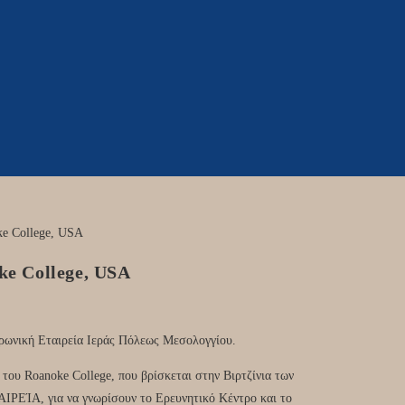
oke College, USA
Βυρωνική Εταιρεία Ιεράς Πόλεως Μεσολογγίου.
 του Roanoke College, που βρίσκεται στην Βιρτζίνια των
ΡΕΊΑ, για να γνωρίσουν το Ερευνητικό Κέντρο και το