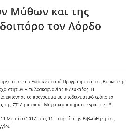
ων Μύθων και της
οδοιπόρο τον Λόρδο
ναρξη του νέου Εκπαιδευτικού Προγράμματος της Βυρωνικής
Αρχαιοτήτων Αιτωλοακαρνανίας & Λευκάδος. Η
ία εκπόνησε το πρόγραμμα με υποδειγματικό τρόπο το
ς της ΣΤ΄Δημοτικού. Μέχρι και ποιήματα έγραψαν..!!!!
11 Μαρτίου 2017, στις 11 το πρωί στην Βιβλιοθήκη της
γγίου.