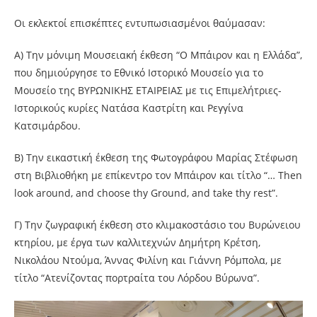
Οι εκλεκτοί επισκέπτες εντυπωσιασμένοι θαύμασαν:
Α) Την μόνιμη Μουσειακή έκθεση “Ο Μπάιρον και η Ελλάδα”,
που δημιούργησε το Εθνικό Ιστορικό Μουσείο για το
Μουσείο της ΒΥΡΩΝΙΚΗΣ ΕΤΑΙΡΕΙΑΣ με τις Επιμελήτριες-
Ιστορικούς κυρίες Νατάσα Καστρίτη και Ρεγγίνα
Κατσιμάρδου.
Β) Την εικαστική έκθεση της Φωτογράφου Μαρίας Στέφωση
στη Βιβλιοθήκη με επίκεντρο τον Μπάιρον και τίτλο “… Then
look around, and choose thy Ground, and take thy rest”.
Γ) Την ζωγραφική έκθεση στο κλιμακοστάσιο του Βυρώνειου
κτηρίου, με έργα των καλλιτεχνών Δημήτρη Κρέτση,
Νικολάου Ντούμα, Άννας Φιλίνη και Γιάννη Ρόμπολα, με
τίτλο “Ατενίζοντας πορτραίτα του Λόρδου Βύρωνα”.