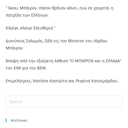
” Άκου, Μπάιρον, πόσον θρήνον κάνει, ενώ σε χαιρετά, η
πατρίδα των Ελλήνων.
Κλαίγε, κλαίγε Ελευθεριά.”
Διονύσιος Σολωμός, Ωδή εις τον θάνατον του Λόρδου
Μπάιρον
Άποψη από την εξαίρετη έκθεση “Ο ΜΠΑΪΡΟΝ και η ΕΛΛΑΔΑ”
του ΕΙΜ για την ΒΕΜ.
Επιμελήτριες, Νατάσα Καστρίτη και Ρεγγίνα Κατσιμάρδου.
Archives