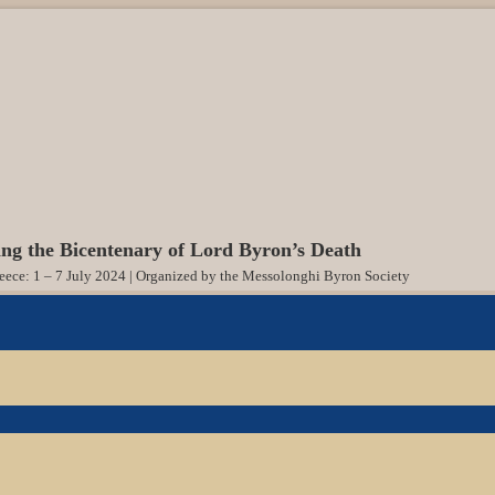
g the Bicentenary of Lord Byron’s Death
ece: 1 – 7 July 2024 | Organized by the Messolonghi Byron Society