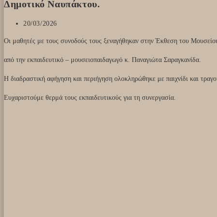
Δημοτικό Ναυπάκτου.
Post
20/03/2026
published:
Οι μαθητές με τους συνοδούς τους ξεναγήθηκαν στην Έκθεση του Μουσείο
από την εκπαιδευτικό – μουσειοπαιδαγωγό κ. Παναγιώτα Σαραγκανίδα.
Η διαδραστική αφήγηση και περιήγηση ολοκληρώθηκε με παιχνίδι και τραγο
Ευχαριστούμε θερμά τους εκπαιδευτικούς για τη συνεργασία.