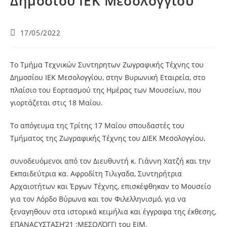
Δημοσίου ΙΕΚ Μεσολογγίου
17/05/2022
Το Τμήμα Τεχνικών Συντηρητων Ζωγραφικής Τέχνης του
Δημοσίου ΙΕΚ Μεσολογγίου, στην Βυρωνική Εταιρεία, στο
πλαίσιο του Εορτασμού της Ημέρας των Μουσείων, που
γιορτάζεται στις 18 Μαΐου.
Το απόγευμα της Τρίτης 17 Μαΐου σπουδαστές του
Τμήματος της Ζωγραφικής Τέχνης του ΔΙΕΚ Μεσολογγίου,
συνοδευόμενοι από τον Διευθυντή κ. Γιάννη Χατζή και την
Εκπαιδεύτρια κα. Αφροδίτη Τιλιγαδα, Συντηρήτρια
Αρχαιοτήτων και Έργων Τέχνης, επισκέφθηκαν το Μουσείο
για τον Λόρδο Βύρωνα και τον Φιλελληνισμό, για να
ξεναγηθουν στα ιστορικά κειμήλια και έγγραφα της έκθεσης,
ΕΠΑΝΑCYΣΤΑΣΗ’21 :ΜΕΣΟΛΌΓΓΙ του ΕΙΜ.