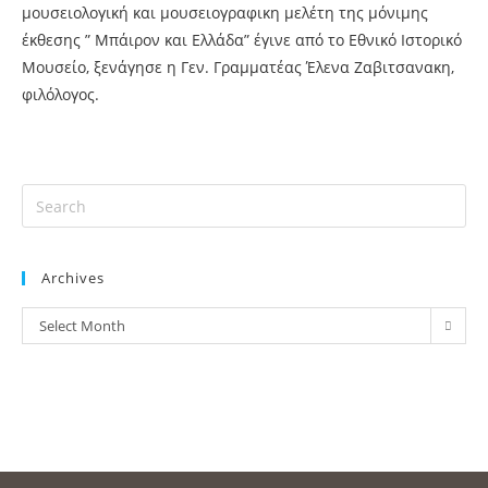
μουσειολογική και μουσειογραφικη μελέτη της μόνιμης
έκθεσης ” Μπάιρον και Ελλάδα” έγινε από το Εθνικό Ιστορικό
Μουσείο, ξενάγησε η Γεν. Γραμματέας Έλενα Ζαβιτσανακη,
φιλόλογος.
Archives
Select Month