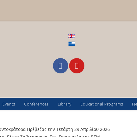
Events
Conferences
Library
Educational Programs
N