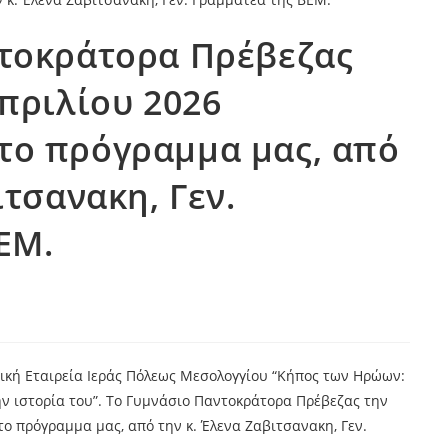
ντοκράτορα Πρέβεζας
Απριλίου 2026
το πρόγραμμα μας, από
ιτσανακη, Γεν.
ΕΜ.
ική Εταιρεία Ιεράς Πόλεως Μεσολογγίου “Κήπος των Ηρώων:
ν ιστορία του”. Το Γυμνάσιο Παντοκράτορα Πρέβεζας την
ο πρόγραμμα μας, από την κ. Έλενα Ζαβιτσανακη, Γεν.