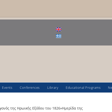
Events
Conferences
Library
Educational Programs
N