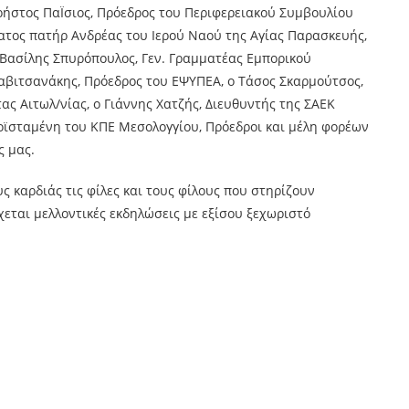
ρήστος ΠαΪσιος, Πρόεδρος του Περιφερειακού Συμβουλίου
τατος πατήρ Ανδρέας του Ιερού Ναού της Αγίας Παρασκευής,
Βασίλης Σπυρόπουλος, Γεν. Γραμματέας Εμπορικού
Ζαβιτσανάκης, Πρόεδρος του ΕΨΥΠΕΑ, ο Τάσος Σκαρμούτσος,
ς Αιτωλ/νίας, ο Γιάννης Χατζής, Διευθυντής της ΣΑΕΚ
οϊσταμένη του ΚΠΕ Μεσολογγίου, Πρόεδροι και μέλη φορέων
ς μας.
ς καρδιάς τις φίλες και τους φίλους που στηρίζουν
χεται μελλοντικές εκδηλώσεις με εξίσου ξεχωριστό