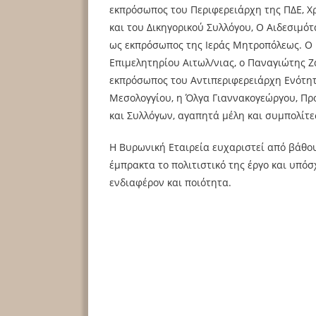
εκπρόσωπος του Περιφερειάρχη της ΠΔΕ, Χ
και του Δικηγορικού Συλλόγου, Ο Αιδεσιμό
ως εκπρόσωπος της Ιεράς Μητροπόλεως. Ο 
Επιμελητηρίου Αιτωλ/νιας, ο Παναγιώτης 
εκπρόσωπος του Αντιπεριφερειάρχη Ενότητα
Μεσολογγίου, η Όλγα Γιαννακογεώργου, Πρ
και Συλλόγων, αγαπητά μέλη και συμπολίτε
Η Βυρωνική Εταιρεία ευχαριστεί από βάθου
έμπρακτα το πολιτιστικό της έργο και υπόσ
ενδιαφέρον και ποιότητα.