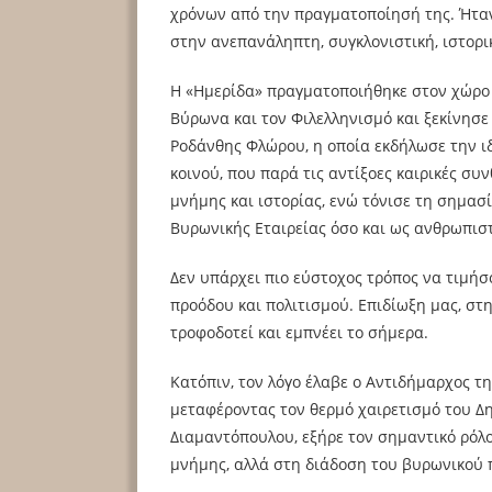
χρόνων από την πραγματοποίησή της. Ήταν
στην ανεπανάληπτη, συγκλονιστική, ιστορι
Η «Ημερίδα» πραγματοποιήθηκε στον χώρο τ
Βύρωνα και τον Φιλελληνισμό και ξεκίνησε
Ροδάνθης Φλώρου, η οποία εκδήλωσε την ι
κοινού, που παρά τις αντίξοες καιρικές συ
μνήμης και ιστορίας, ενώ τόνισε τη σημασ
Βυρωνικής Εταιρείας όσο και ως ανθρωπιστ
Δεν υπάρχει πιο εύστοχος τρόπος να τιμήσ
προόδου και πολιτισμού. Επιδίωξη μας, στ
τροφοδοτεί και εμπνέει το σήμερα.
Κατόπιν, τον λόγο έλαβε ο Αντιδήμαρχος τ
μεταφέροντας τον θερμό χαιρετισμό του Δ
Διαμαντόπουλου, εξήρε τον σημαντικό ρόλο
μνήμης, αλλά στη διάδοση του βυρωνικού 