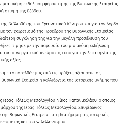
 μια ακόμη εκδήλωση φόρου τιμής της Βυρωνικής Εταιρείας
κή στιγμή της Εξόδου.
ης βιβλιοθήκης του Ερευνητικού Κέντρου και για τον Λόρδο
 με τον χαιρετισμό της Προέδρου της Βυρωνικής Εταιρείας
διαίτερη συγκίνησή της για την μεγάλη προσέλευση του
νθήκες, τίμησε με την παρουσία του μια ακόμη εκδήλωση
ία του συνεργατικού πνεύματος τόσο για την λειτουργία της
ικής αξίας.
ουμε το παρελθόν μας από τις πράξεις αξιοπρέπειας,
η Βυρωνική Εταιρεία η καλλιέργεια της ιστορικής μνήμης που
ης Ιεράς Πόλεως Μεσολογγίου Νίκος Παπανικολάου, ο οποίος
ημάρχου της Ιεράς Πόλεως Μεσολογγίου, Σπυρίδωνος
 της Βυρωνικής Εταιρείας στη διατήρηση της ιστορικής
πνεύματος και του Φιλελληνισμού.