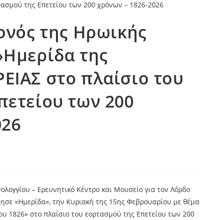
γονός της Ηρωικής
»Ημερίδα της
ΕΙΑΣ στο πλαίσιο του
πετείου των 200
026
ολογγίου – Ερευνητικό Κέντρο και Μουσείο για τον Λόρδο
ησε «Ημερίδα», την Κυριακή της 15ης Φεβρουαρίου με θέμα
του 1826» στο πλαίσιο του εορτασμού της Επετείου των 200