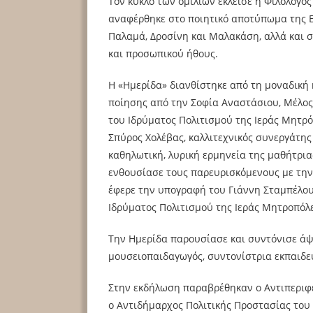
Τον κύκλο των ομιλιών έκλεισε η Φιλόλογο
αναφέρθηκε στο ποιητικό αποτύπωμα της Ε
Παλαμά, Δροσίνη και Μαλακάση, αλλά και σ
και προσωπικού ήθους.
Η «Ημερίδα» διανθίστηκε από τη μοναδική
ποίησης από την Σοφία Αναστάσιου, Μέλος 
του Ιδρύματος Πολιτισμού της Ιεράς Μητρ
Σπύρος Χολέβας, καλλιτεχνικός συνεργάτης
καθηλωτική, λυρική ερμηνεία της μαθήτρι
ενθουσίασε τους παρευρισκόμενους με την
έφερε την υπογραφή του Γιάννη Σταμπέλο
Ιδρύματος Πολιτισμού της Ιεράς Μητροπόλ
Την Ημερίδα παρουσίασε και συντόνισε άψ
μουσειοπαιδαγωγός, συντονίστρια εκπαιδ
Στην εκδήλωση παραβρέθηκαν ο Αντιπεριφε
ο Αντιδήμαρχος Πολιτικής Προστασίας του