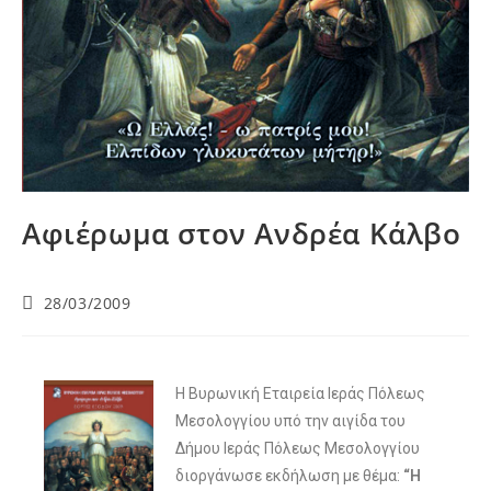
Αφιέρωμα στον Ανδρέα Κάλβο
28/03/2009
Η Βυρωνική Εταιρεία Ιεράς Πόλεως
Μεσολογγίου υπό την αιγίδα του
Δήμου Ιεράς Πόλεως Μεσολογγίου
διοργάνωσε εκδήλωση με θέμα:
“Η