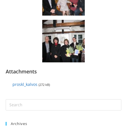
Attachments
proskl_kalvos
(272 kB)
Archives