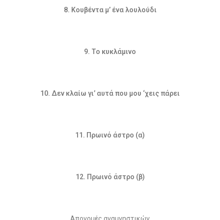
8. Κουβέντα μ’ ένα λουλούδι
9. Το κυκλάμινο
10. Δεν κλαίω γι’ αυτά που μου ‘χεις πάρει
11. Πρωινό άστρο (α)
12. Πρωινό άστρο (β)
Απονομές αναμνηστικών