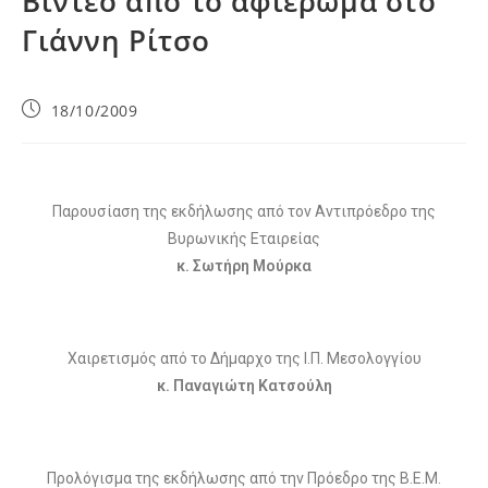
Βίντεο από το αφιέρωμα στο
Γιάννη Ρίτσο
18/10/2009
Παρουσίαση της εκδήλωσης από τον Αντιπρόεδρο της
Βυρωνικής Εταιρείας
κ. Σωτήρη Μούρκα
Χαιρετισμός από το Δήμαρχο της Ι.Π. Μεσολογγίου
κ. Παναγιώτη Κατσούλη
Προλόγισμα της εκδήλωσης από την Πρόεδρο της Β.Ε.Μ.