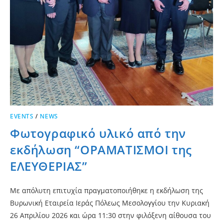
EVENTS
/
NEWS
Φωτογραφικό υλικό από την
εκδήλωση “ΟΡΑΜΑΤΙΣΜΟΙ της
ΕΛΕΥΘΕΡΙΑΣ”
Με απόλυτη επιτυχία πραγματοποιήθηκε η εκδήλωση της
Βυρωνική Εταιρεία Ιεράς Πόλεως Μεσολογγίου την Κυριακή
26 Απριλίου 2026 και ώρα 11:30 στην φιλόξενη αίθουσα του