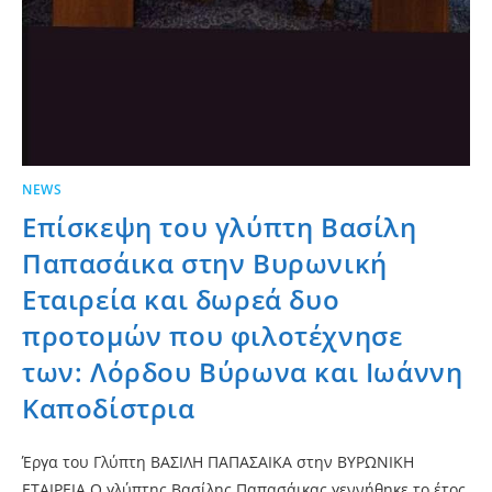
NEWS
Επίσκεψη του γλύπτη Βασίλη
Παπασάικα στην Βυρωνική
Εταιρεία και δωρεά δυο
προτομών που φιλοτέχνησε
των: Λόρδου Βύρωνα και Ιωάννη
Καποδίστρια
Έργα του Γλύπτη ΒΑΣΙΛΗ ΠΑΠΑΣΑΙΚΑ στην ΒΥΡΩΝΙΚΗ
ΕΤΑΙΡΕΙΑ Ο γλύπτης Βασίλης Παπασάικας γεννήθηκε το έτος