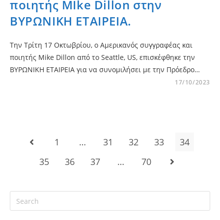
ποιητής MIke Dillon στην
ΒΥΡΩΝΙΚΗ ΕΤΑΙΡΕΙΑ.
Την Τρίτη 17 Οκτωβρίου, ο Αμερικανός συγγραφέας και
ποιητής Mike Dillon από το Seattle, US, επισκέφθηκε την
ΒΥΡΩΝΙΚΗ ΕΤΑΙΡΕΙΑ για να συνομιλήσει με την Πρόεδρο…
17/10/2023
1
…
31
32
33
34
35
36
37
…
70