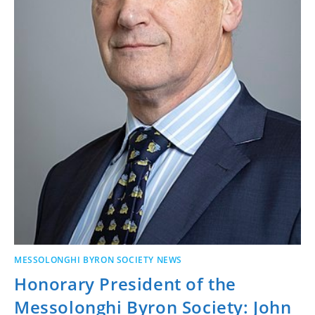
MESSOLONGHI BYRON SOCIETY NEWS
Honorary President of the
Messolonghi Byron Society: John