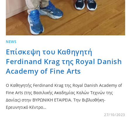
NEWS
Επίσκεψη του Καθηγητή
Ferdinand Krag της Royal Danish
Academy of Fine Arts
Ο Καθηγητής Ferdinand Krag της Royal Danish Academy of
Fine Arts (της Βασιλικής Ακαδημίας Καλών Τεχνών της
Δανίας) στην ΒΥΡΩΝΙΚΗ ΕΤΑΙΡΕΙΑ. Την Βιβλιοθήκη-
Ερευνητικό Κέντρο…
27/10/2023