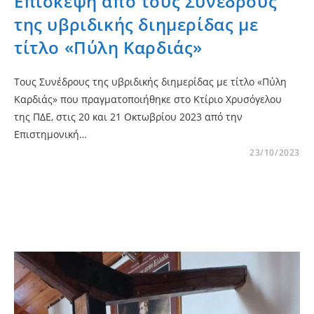
Επίσκεψη από τους Συνέδρους
της υβριδικής διημερίδας με
τίτλο «Πύλη Καρδιάς»
Τους Συνέδρους της υβριδικής διημερίδας με τίτλο «Πύλη
Καρδιάς» που πραγματοποιήθηκε στο Κτίριο Χρυσόγελου
της ΠΔΕ, στις 20 και 21 Οκτωβρίου 2023 από την
Επιστημονική…
23/10/2023