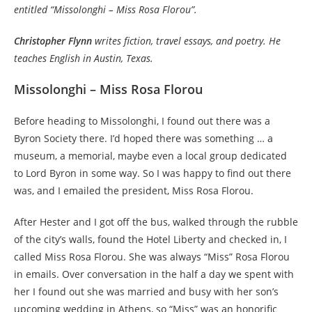
entitled “Missolonghi – Miss Rosa Florou”.
Christopher Flynn
writes fiction, travel essays, and poetry. He
teaches English in Austin, Texas.
Missolonghi – Miss Rosa Florou
Before heading to Missolonghi, I found out there was a
Byron Society there. I’d hoped there was something … a
museum, a memorial, maybe even a local group dedicated
to Lord Byron in some way. So I was happy to find out there
was, and I emailed the president, Miss Rosa Florou.
After Hester and I got off the bus, walked through the rubble
of the city’s walls, found the Hotel Liberty and checked in, I
called Miss Rosa Florou. She was always “Miss” Rosa Florou
in emails. Over conversation in the half a day we spent with
her I found out she was married and busy with her son’s
upcoming wedding in Athens, so “Miss” was an honorific