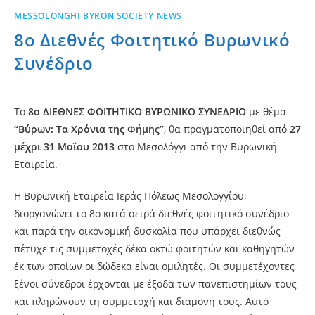
MESSOLONGHI BYRON SOCIETY NEWS
8ο Διεθνές Φοιτητικό Βυρωνικό
Συνέδριο
Το
8ο ΔΙΕΘΝΕΣ ΦΟΙΤΗΤΙΚΟ ΒΥΡΩΝΙΚΟ ΣΥΝΕΔΡΙΟ
με θέμα
“Βύρων: Τα Χρόνια της Φήμης”
, θα πραγματοποιηθεί από
27
μέχρι 31 Μαΐου 2013
στο Μεσολόγγι από την Βυρωνική
Εταιρεία.
Η Βυρωνική Εταιρεία Ιεράς Πόλεως Μεσολογγίου,
διοργανώνει το 8ο κατά σειρά διεθνές φοιτητικό συνέδριο
και παρά την οικονομική δυσκολία που υπάρχει διεθνώς
πέτυχε τις συμμετοχές δέκα οκτώ φοιτητών και καθηγητών
έκ των οποίων οι δώδεκα είναι ομιλητές.
Οι συμμετέχοντες
ξένοι σύνεδροι έρχονται με έξοδα των πανεπιστημίων τους
και πληρώνουν τη συμμετοχή και διαμονή τους. Αυτό