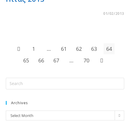
01/02/2013
1
…
61
62
63
64
65
66
67
…
70
Archives
Select Month