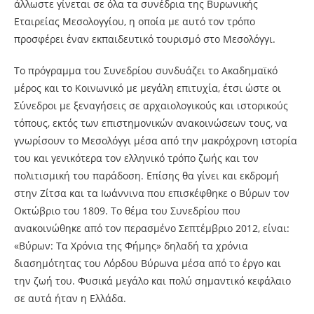
άλλωστε γίνεται σε όλα τα συνέδρια της Βυρωνικής
Εταιρείας Μεσολογγίου, η οποία με αυτό τον τρόπο
προσφέρει έναν εκπαιδευτικό τουρισμό στο Μεσολόγγι.
Το πρόγραμμα του Συνεδρίου συνδυάζει το Ακαδημαϊκό
μέρος και το Κοινωνικό με μεγάλη επιτυχία, έτσι ώστε οι
Σύνεδροι με ξεναγήσεις σε αρχαιολογικούς και ιστορικούς
τόπους, εκτός των επιστημονικών ανακοινώσεων τους, να
γνωρίσουν το Μεσολόγγι μέσα από την μακρόχρονη ιστορία
του και γενικότερα τον ελληνικό τρόπο ζωής και τον
πολιτισμική του παράδοση. Επίσης θα γίνει και εκδρομή
στην Ζίτσα και τα Ιωάννινα που επισκέφθηκε ο Βύρων τον
Οκτώβριο του 1809. Το θέμα του Συνεδρίου που
ανακοινώθηκε από τον περασμένο Σεπτέμβριο 2012, είναι:
«Βύρων: Τα Χρόνια της Φήμης» δηλαδή τα χρόνια
διασημότητας του Λόρδου Βύρωνα μέσα από το έργο και
την ζωή του. Φυσικά μεγάλο και πολύ σημαντικό κεφάλαιο
σε αυτά ήταν η Ελλάδα.