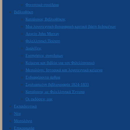
Φοιτητικά συνέδρια
Βιβλιοθήκη
Κατάλογος Βιβλιοθήκης
Μια λογοτεχνική-βιογραφική-κριτική βάση δεδομένων
Αρχείο John Murray
Φιλελληνική Ποίηση
Διαλέξεις
Εισηγήσεις συνεδρίων
Κείμενα και βιβλία για τον Φιλελληνισμό
Μεσολόγγι: Ιστορικά και λογοτεχνικά κείμενα
Ενδιαφέροντα άρθρα
Σχολιασμένη βιβλιογραφία 1824-1833
Κατάλογος με Φιλελληνικά Έντυπα
Οι εκδόσεις μας
Εκπαιδευτικά
Νέα
Μεσολόγγι
Επικοινωνία