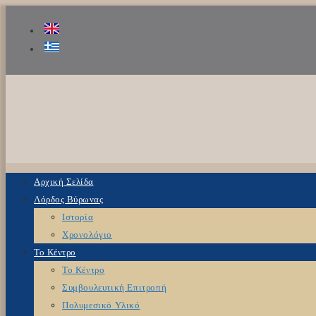
Αρχική Σελίδα
Λόρδος Βύρωνας
Ιστορία
Χρονολόγιο
Το Κέντρο
Το Κέντρο
Συμβουλευτική Επιτροπή
Πολυμεσικό Υλικό