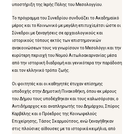
υποστήριξη της Ιερής Πόλης του Μεσολογγίου.
Το πρόγραμμα του Συνεδρίου συνδυάζει το Ακαδημαϊκό
μέρος και το Κοινωνικό με μεγάλη επιτυχία,έτσι ώστε οι
Σύνεδροι με ξεναγήσεις σε αρχαιολογικούς και
ιστορικούς τόπους εκτός των επιστημονικών
ανακοινώσεων τους να γνωρίσουν το Μεσολόγγι και την
ευρύτερη περιοχή του Νομού Αιτωλοακαρνανίας μέσα
από την ιστορική διαδρομή και γενικότερα την παράδοση
και τον ελληνικό τρόπο ζωής.
Οι φοιτητές και οι καθηγητές έτυχαν επίσημης
υποδοχής στην Δημοτική Πινακοθήκη, όπου εκ μέρους
του Δήμου τους υποδέχθηκαν και τους καλωσόρισαν, ο
Αντιδήμαρχος και αναπληρωτής του Δημάρχου, Σπύρος
Καρβέλης και ο Πρόεδρος της Κοινωφελούς
Επιχείρησης, Τάσος Σκαρμούτσος, ενώ ξεναγήθηκαν
στις πλούσιες αίθουσες με τα ιστορικά κειμήλια, από