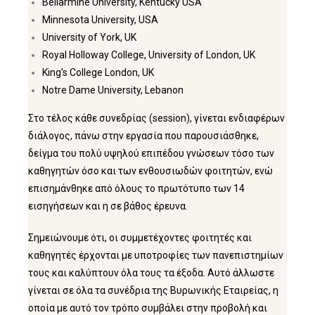
Bellarmine University, Kentucky USA
Minnesota University, USA
University of York, UK
Royal Holloway College, University of London, UK
King’s College London, UK
Notre Dame University, Lebanon
Στο τέλος κάθε συνεδρίας (session), γίνεται ενδιαφέρων
διάλογος, πάνω στην εργασία που παρουσιάσθηκε,
δείγμα του πολύ υψηλού επιπέδου γνώσεων τόσο των
καθηγητών όσο και των ενθουσιωδών φοιτητών, ενώ
επισημάνθηκε από όλους το πρωτότυπο των 14
εισηγήσεων και η σε βάθος έρευνα.
Σημειώνουμε ότι, οι συμμετέχοντες φοιτητές και
καθηγητές έρχονται με υποτροφίες των πανεπιστημίων
τους και καλύπτουν όλα τους τα έξοδα. Αυτό άλλωστε
γίνεται σε όλα τα συνέδρια της Βυρωνικής Εταιρείας, η
οποία με αυτό τον τρόπο συμβάλει στην προβολή και