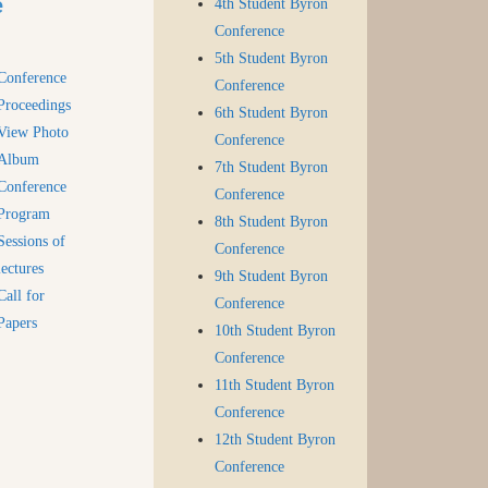
e
4th Student Byron
Conference
5th Student Byron
Conference
Conference
Proceedings
6th Student Byron
View Photo
Conference
Album
7th Student Byron
Conference
Conference
Program
8th Student Byron
Sessions of
Conference
lectures
9th Student Byron
Call for
Conference
Papers
10th Student Byron
Conference
11th Student Byron
Conference
12th Student Byron
Conference