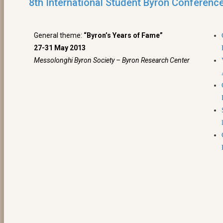
8th International Student Byron Conferenc
General theme:
“Byron’s Years of Fame”
27-31 May 2013
Messolonghi Byron Society – Byron Research Center